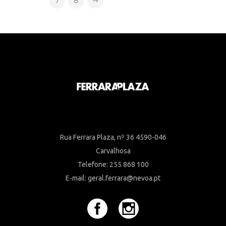
7
8
Rua Ferrara Plaza, nº 36 4590-046
Carvalhosa
Telefone: 255 868 100
E-mail: geral.ferrara@nevoa.pt