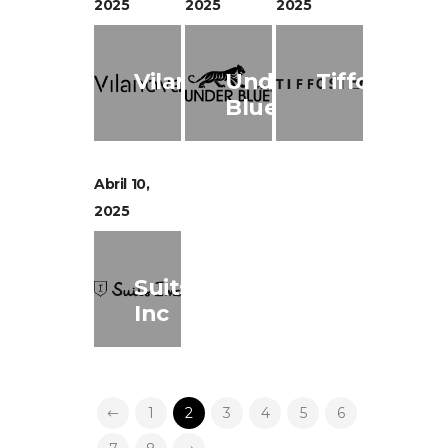
2025
2025
2025
Vilanova
Under
Tiffosi
Blue
Abril 10,
2025
Suits
Inc
1
2
3
4
5
6