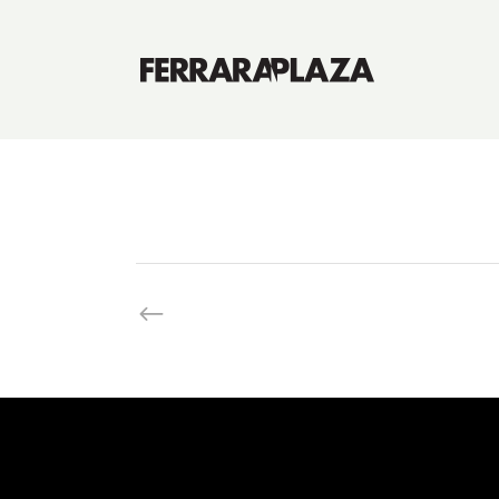
Herc&CO