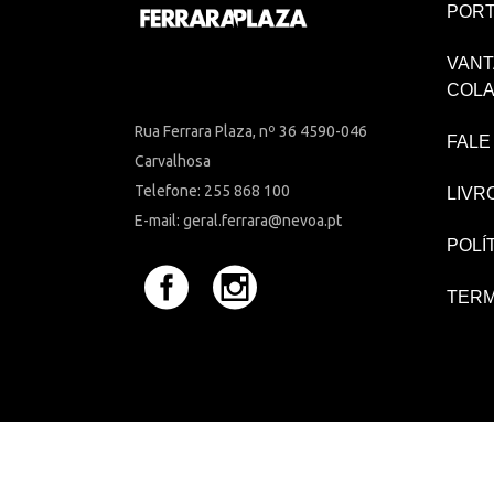
PORT
VANT
COL
Rua Ferrara Plaza, nº 36 4590-046
FALE
Carvalhosa
Telefone: 255 868 100
LIVR
E-mail: geral.ferrara@nevoa.pt
POLÍ
TERM