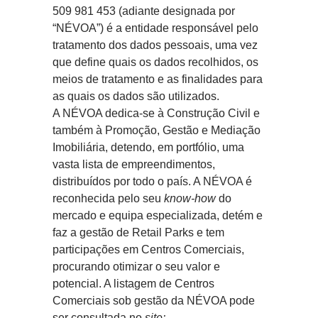
509 981 453 (adiante designada por
“NÉVOA”) é a entidade responsável pelo
tratamento dos dados pessoais, uma vez
que define quais os dados recolhidos, os
meios de tratamento e as finalidades para
as quais os dados são utilizados.
A NÉVOA dedica-se à Construção Civil e
também à Promoção, Gestão e Mediação
Imobiliária, detendo, em portfólio, uma
vasta lista de empreendimentos,
distribuídos por todo o país. A NÉVOA é
reconhecida pelo seu
know-how
do
mercado e equipa especializada, detém e
faz a gestão de Retail Parks e tem
participações em Centros Comerciais,
procurando otimizar o seu valor e
potencial. A listagem de Centros
Comerciais sob gestão da NÉVOA pode
ser consultada no
site: