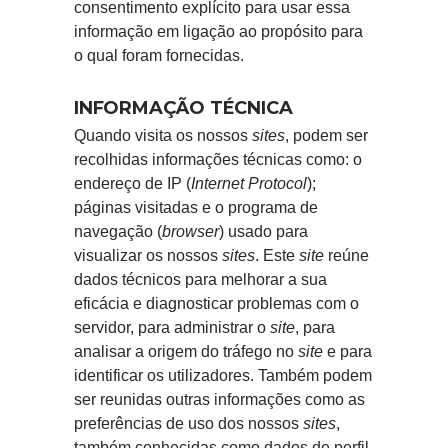
consentimento explícito para usar essa
informação em ligação ao propósito para
o qual foram fornecidas.
INFORMAÇÃO TÉCNICA
Quando visita os nossos
sites
, podem ser
recolhidas informações técnicas como: o
endereço de IP (
Internet Protocol
);
páginas visitadas e o programa de
navegação (
browser
) usado para
visualizar os nossos
sites
. Este
site
reúne
dados técnicos para melhorar a sua
eficácia e diagnosticar problemas com o
servidor, para administrar o
site
, para
analisar a origem do tráfego no
site
e para
identificar os utilizadores. Também podem
ser reunidas outras informações como as
preferências de uso dos nossos
sites
,
também conhecidas como dados de perfil.