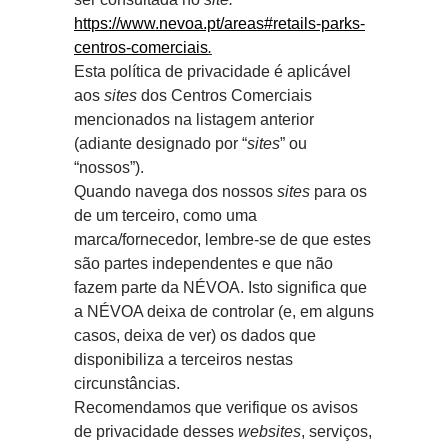
https://www.nevoa.pt/areas#retails-parks-
centros-comerciais
.
Esta política de privacidade é aplicável
aos
sites
dos Centros Comerciais
mencionados na listagem anterior
(adiante designado por “
sites
” ou
“nossos”).
Quando navega dos nossos
sites
para os
de um terceiro, como uma
marca/fornecedor, lembre-se de que estes
são partes independentes e que não
fazem parte da NÉVOA. Isto significa que
a NÉVOA deixa de controlar (e, em alguns
casos, deixa de ver) os dados que
disponibiliza a terceiros nestas
circunstâncias.
Recomendamos que verifique os avisos
de privacidade desses
websites
, serviços,