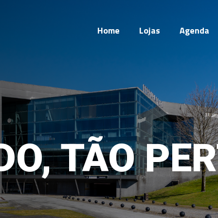
Home
Lojas
Agenda
DO, TÃO PER