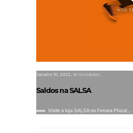
Janeiro 10, 2022
In
Novidades
Saldos na SALSA
Visite a loja SALSA no Ferrara Plaza!...