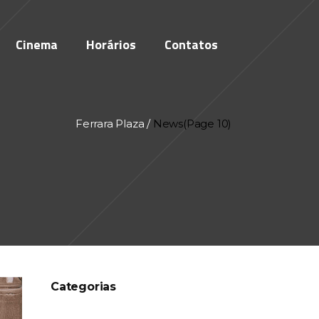
Cinema
Horários
Contatos
Ferrara Plaza
/
News
(Page 10)
Categorias