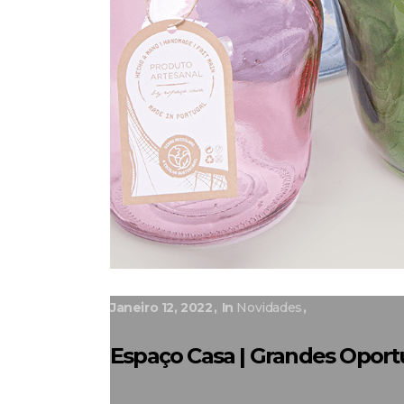
Janeiro 12, 2022
In
Novidades
Espaço Casa | Grandes Opor