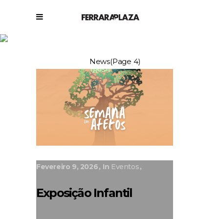
News
Ferrara Plaza
/
News
(Page 4)
Fevereiro 9, 2026
In
Eventos
Exposição Infantil