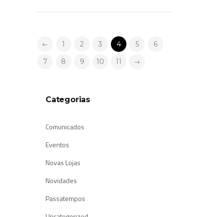
1
2
3
4
5
6
7
8
9
10
11
Categorias
Comunicados
Eventos
Novas Lojas
Novidades
Passatempos
Uncategorized