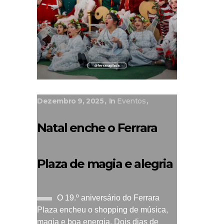
Dezembro 9, 2025
In
Eventos
Natal enche o Ferrara
Plaza de magia e alegria
O 19.º aniversário do Ferrara
Plaza encheu o shopping de música,
magia e boa energia. Dois dias de