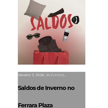
Janeiro 7, 2026
In
Eventos
Saldos de Inverno no
Ferrara Plaza