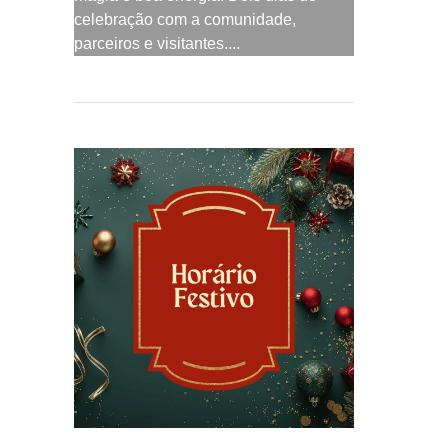
celebração com a comunidade,
parceiros e visitantes....