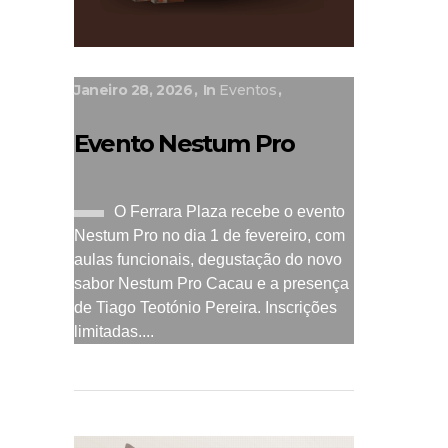
Janeiro 28, 2026
In
Eventos
Evento Nestum Pro
O Ferrara Plaza recebe o evento
Nestum Pro no dia 1 de fevereiro, com
aulas funcionais, degustação do novo
sabor Nestum Pro Cacau e a presença
de Tiago Teotónio Pereira. Inscrições
limitadas....