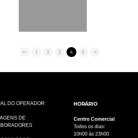
1
2
3
4
5
AL DO OPERADOR
HORÁRIO
AGENS DE
Centro Comercial
ABORADORES
Todos os dias:
10h00 às 23h00