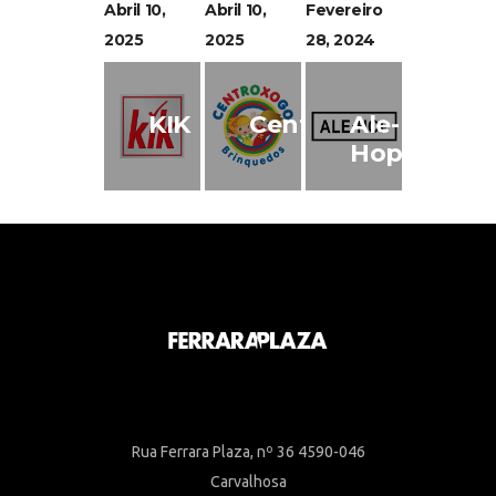
Abril 10,
Abril 10,
Fevereiro
2025
2025
28, 2024
KIK
Centroxogo
Ale-
Hop
Rua Ferrara Plaza, nº 36 4590-046
Carvalhosa