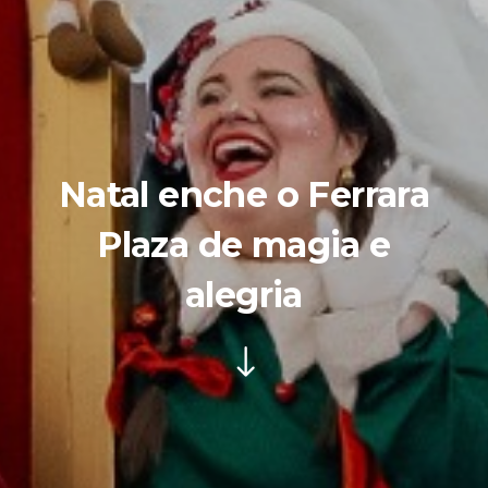
Natal enche o Ferrara
Plaza de magia e
alegria