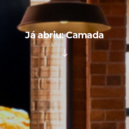
Já abriu: Camada