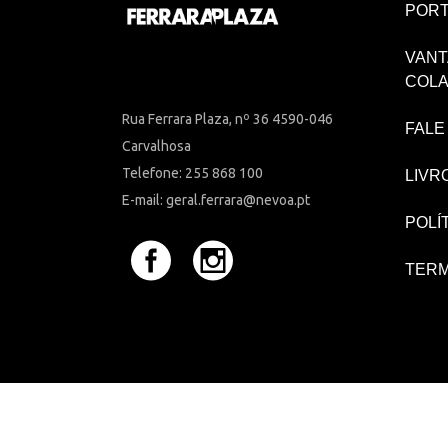
PORT
VANT
COL
Rua Ferrara Plaza, nº 36 4590-046
FALE
Carvalhosa
Telefone: 255 868 100
LIVR
E-mail: geral.ferrara@nevoa.pt
POLÍ
TERM