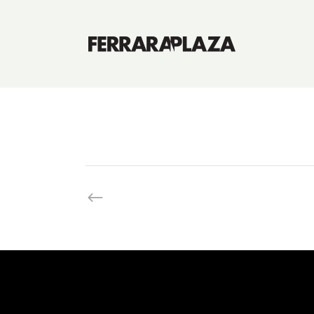
Dom Frang