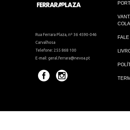
PORT
VANT
COL
Rua Ferrara Plaza, nº 36 4590-046
FALE
Carvalhosa
Telefone: 255 868 100
LIVR
E-mail: geral.ferrara@nevoa.pt
POLÍ
TERM