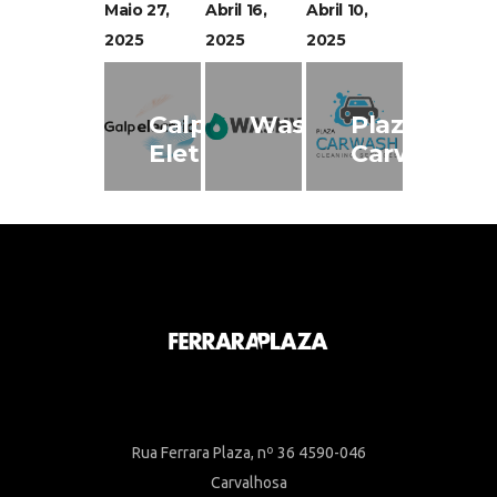
Maio 27,
Abril 16,
Abril 10,
2025
2025
2025
Galp
Washy
Plaza
Eletric
Carwash
Rua Ferrara Plaza, nº 36 4590-046
Carvalhosa