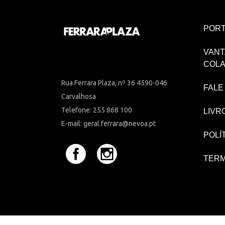
PORT
VANT
COL
Rua Ferrara Plaza, nº 36 4590-046
FALE
Carvalhosa
Telefone: 255 868 100
LIVR
E-mail: geral.ferrara@nevoa.pt
POLÍ
TERM