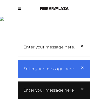
Message Boxes
Enter your message here.
Enter your message here.
Enter your message here.