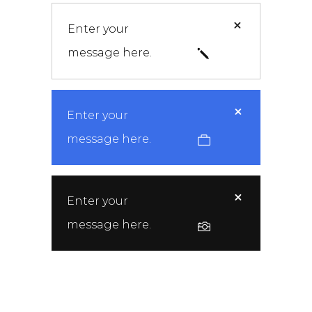
Enter your
message here.
Enter your
message here.
Enter your
message here.