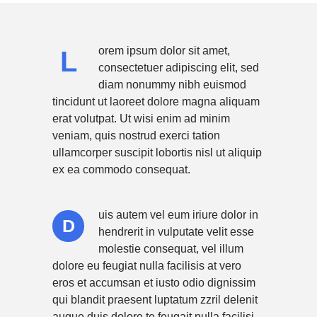
orem ipsum dolor sit amet,
L
consectetuer adipiscing elit, sed
diam nonummy nibh euismod
tincidunt ut laoreet dolore magna aliquam
erat volutpat. Ut wisi enim ad minim
veniam, quis nostrud exerci tation
ullamcorper suscipit lobortis nisl ut aliquip
ex ea commodo consequat.
uis autem vel eum iriure dolor in
D
hendrerit in vulputate velit esse
molestie consequat, vel illum
dolore eu feugiat nulla facilisis at vero
eros et accumsan et iusto odio dignissim
qui blandit praesent luptatum zzril delenit
augue duis dolore te feugait nulla facilisi