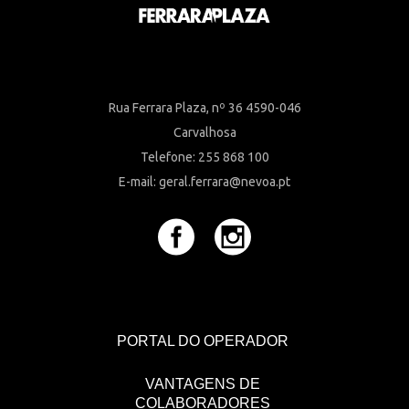
Rua Ferrara Plaza, nº 36 4590-046
Carvalhosa
Telefone: 255 868 100
E-mail: geral.ferrara@nevoa.pt
PORTAL DO OPERADOR
VANTAGENS DE
COLABORADORES