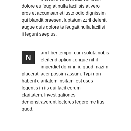
dolore eu feugiat nulla facilisis at vero
eros et accumsan et iusto odio dignissim
qui blandit praesent luptatum zzril delenit
augue duis dolore te feugait nulla facilisi
ii legunt saepius.
am liber tempor cum soluta nobis
N
eleifend option congue nihil
imperdiet doming id quod mazim
placerat facer possim assum. Typi non
habent claritatem insitam; est usus
legentis in iis qui facit eorum
claritatem. Investigationes
demonstraverunt lectores legere me lius
quod.