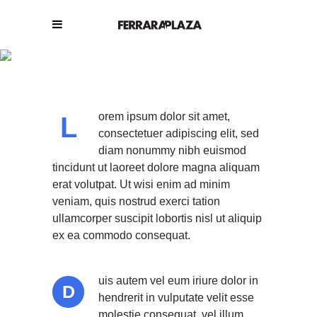
Dropcaps
orem ipsum dolor sit amet,
L
consectetuer adipiscing elit, sed
diam nonummy nibh euismod
tincidunt ut laoreet dolore magna aliquam
erat volutpat. Ut wisi enim ad minim
veniam, quis nostrud exerci tation
ullamcorper suscipit lobortis nisl ut aliquip
ex ea commodo consequat.
uis autem vel eum iriure dolor in
D
hendrerit in vulputate velit esse
molestie consequat, vel illum