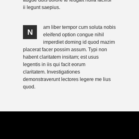
ii legunt saepius.
am liber tempor cum soluta nobis
N
eleifend option congue nihil
imperdiet doming id quod mazim
placerat facer possim assum. Typi non
habent claritatem insitam; est usus
legentis in iis qui facit eorum
claritatem. Investigationes
demonstraverunt lectores legere me lius
quod.