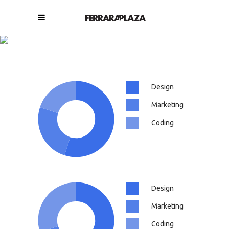
Doughnut Pie Charts
Design
Marketing
Coding
Design
Marketing
Coding