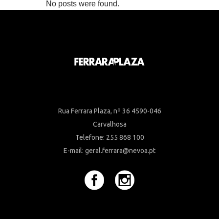
No posts were found.
Rua Ferrara Plaza, nº 36 4590-046
Carvalhosa
Telefone: 255 868 100
E-mail: geral.ferrara@nevoa.pt