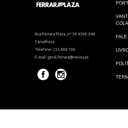
PORT
VANT
COL
Rua Ferrara Plaza, nº 36 4590-046
FALE
Carvalhosa
Telefone: 255 868 100
LIVR
E-mail: geral.ferrara@nevoa.pt
POLÍ
TERM