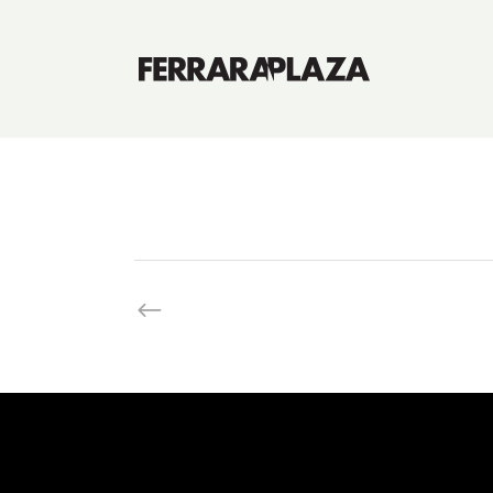
Sabor Gou